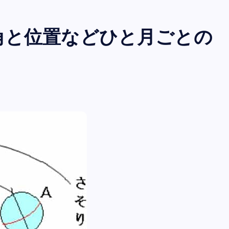
角と位置などひと月ごとの