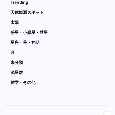
Trending
天体観測スポット
太陽
惑星・小惑星・彗星
星座・星・神話
月
未分類
流星群
雑学・その他