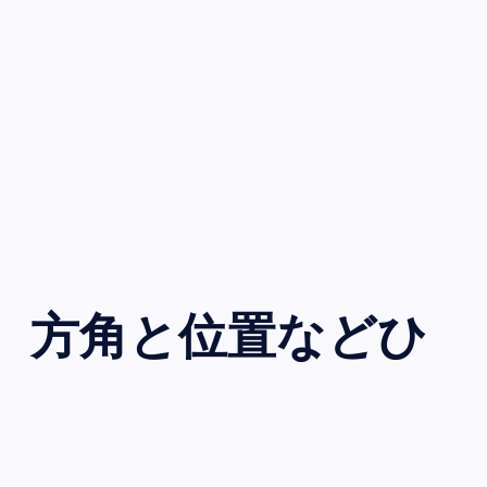
 方角と位置などひ