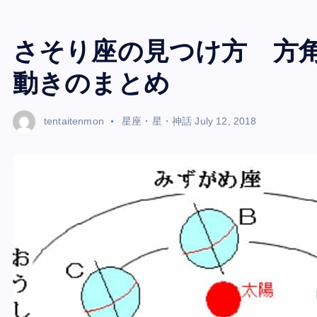
さそり座の見つけ方 方
動きのまとめ
tentaitenmon
星座・星・神話
July 12, 2018