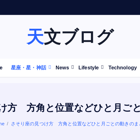
天文ブログ
e
星座・星・神話
News
Lifestyle
Technology
け方 方角と位置などひと月ご
me
さそり座の見つけ方 方角と位置などひと月ごとの動きのま