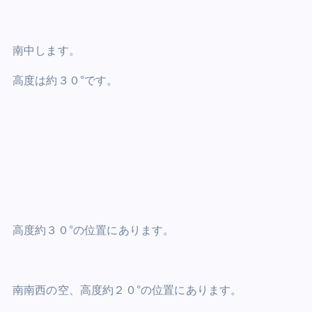
南中します。
高度は約３０°です。
高度約３０°の位置にあります。
南南西の空、高度約２０°の位置にあります。