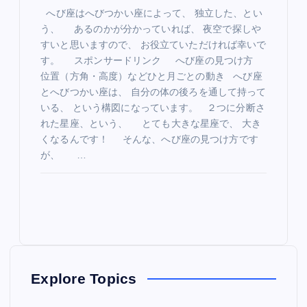
へび座はへびつかい座によって、 独立した、とい
う、 あるのかが分かっていれば、 夜空で探しや
すいと思いますので、 お役立ていただければ幸いで
す。 スポンサードリンク へび座の見つけ方
位置（方角・高度）などひと月ごとの動き へび座
とへびつかい座は、 自分の体の後ろを通して持って
いる、 という構図になっています。 ２つに分断さ
れた星座、という、 とても大きな星座で、 大き
くなるんです！ そんな、へび座の見つけ方です
が、 …
Explore Topics