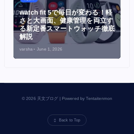
watch fit 5で毎日が変わる！軽
面
さと大画面、健康管理を両立す
る新定番スマートウォッチ徹底
解説
varsha
June 1, 2026
© 2026 天文ブログ | Powered by Tentaitenmon
Back to Top