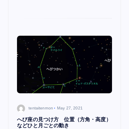
tentaitenmon
May 27, 2021
へび座の見つけ方 位置（方角・高度）
などひと月ごとの動き