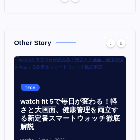
Other Story
TECH
watch fit 5で毎日が変わる！軽
面
さと大画面、健康管理を両立す
る新定番スマートウォッチ徹底
解説