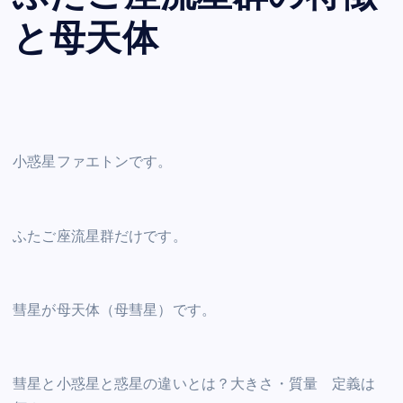
と母天体
小惑星ファエトンです。
ふたご座流星群だけです。
彗星が母天体（母彗星）です。
彗星と小惑星と惑星の違いとは？大きさ・質量 定義は