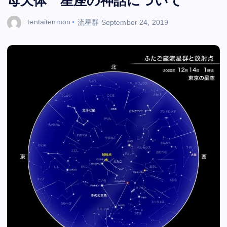
母天体 星座の神話について
tentaitenmon
流星群
September 24, 2019