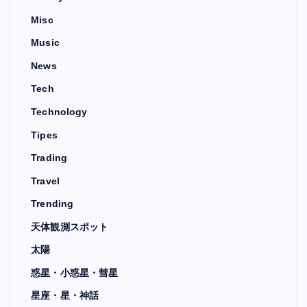
Misc
Music
News
Tech
Technology
Tipes
Trading
Travel
Trending
天体観測スポット
太陽
惑星・小惑星・彗星
星座・星・神話