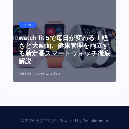
TECH
watch fit 5で毎日が変わる！軽
面
さと大画面、健康管理を両立す
る新定番スマートウォッチ徹底
解説
varsha
June 1, 2026
© 2026 天文ブログ | Powered by Tentaitenmon