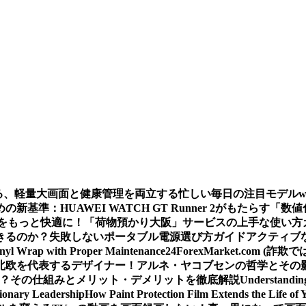
える、軽量大画面と健康管理を両立する忙しい毎日の注目モデル
基準：HUAWEI WATCH GT Runner 2がもたらす「数
をもっと快適に！「荷物預かり大阪」サービスの上手な使い方
きるのか？
失敗しないポータブル電源選び方ガイド
アクティブな
inyl Wrap with Proper Maintenance
24ForexMarket.co
北欧を代表するデザイナー！アルネ・ヤコブセンの哲学とその
 は？その仕組みとメリット・デメリットを徹底解説
Understandin
sionary Leadership
How Paint Protection Film Extends the Life of 