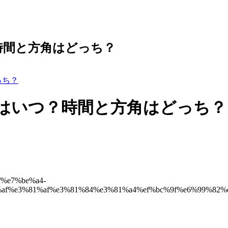
？時間と方角はどっち？
っち？
ークはいつ？時間と方角はどっち？