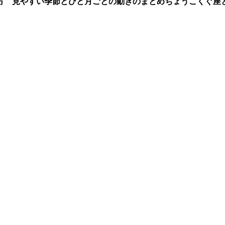
方 見やすい季節とひと月ごとの動きのまとめ
ちょうこくぐ座