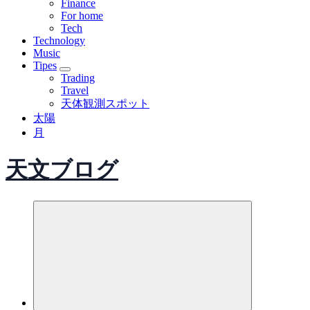
Finance
For home
Tech
Technology
Music
Tipes
Trading
Travel
天体観測スポット
太陽
月
天文ブログ